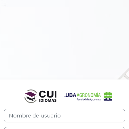
Entrar a CUI -
Nombre de usuario