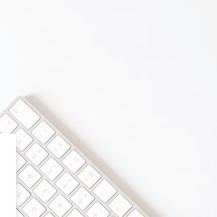
 Centro Universitario de Idio